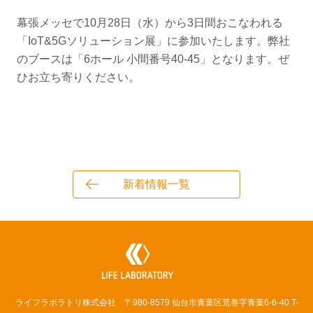
幕張メッセで10月28日（水）から3日間おこなわれる
「IoT&5Gソリューション展」に参加いたします。弊社
のブースは「
6ホール 小間番号40-45
」となります。ぜ
ひお立ち寄りください。
新着情報一覧
ライフラボラトリ株式会社 〒980-8579 仙台市青葉区荒巻字青葉6-6-40 T-